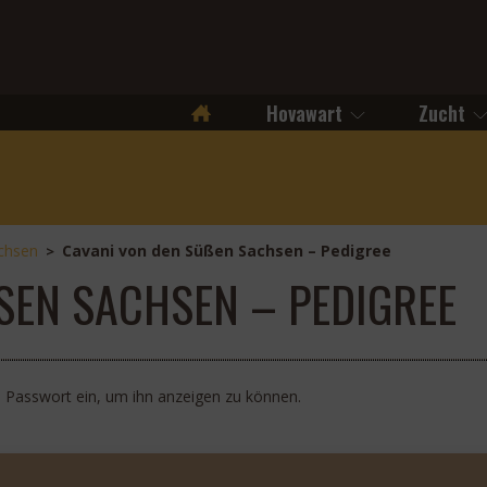
Hovawart
Zucht
Startseite
chsen
Cavani von den Süßen Sachsen – Pedigree
>
SEN SACHSEN – PEDIGREE
as Passwort ein, um ihn anzeigen zu können.