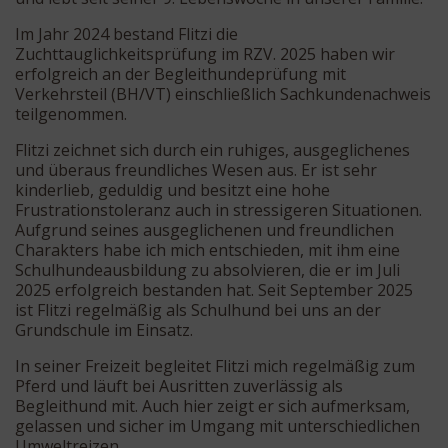
Im Jahr 2024 bestand Flitzi die
Zuchttauglichkeitsprüfung im RZV. 2025 haben wir
erfolgreich an der Begleithundeprüfung mit
Verkehrsteil (BH/VT) einschließlich Sachkundenachweis
teilgenommen.
Flitzi zeichnet sich durch ein ruhiges, ausgeglichenes
und überaus freundliches Wesen aus. Er ist sehr
kinderlieb, geduldig und besitzt eine hohe
Frustrationstoleranz auch in stressigeren Situationen.
Aufgrund seines ausgeglichenen und freundlichen
Charakters habe ich mich entschieden, mit ihm eine
Schulhundeausbildung zu absolvieren, die er im Juli
2025 erfolgreich bestanden hat. Seit September 2025
ist Flitzi regelmäßig als Schulhund bei uns an der
Grundschule im Einsatz.
In seiner Freizeit begleitet Flitzi mich regelmäßig zum
Pferd und läuft bei Ausritten zuverlässig als
Begleithund mit. Auch hier zeigt er sich aufmerksam,
gelassen und sicher im Umgang mit unterschiedlichen
Umweltreizen.