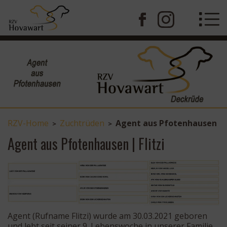
RZV-Home
Zuchtrüden
Agent aus Pfotenhausen
>
>
Agent aus Pfotenhausen | Flitzi
Agent (Rufname Flitzi) wurde am 30.03.2021 geboren
und lebt seit seiner 9. Lebenswoche in unserer Familie.