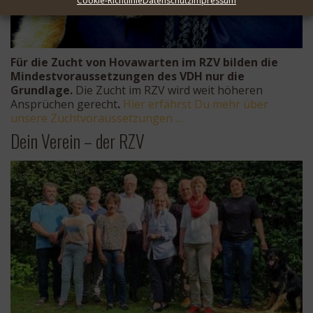
Cookie-Richtlinie
Datenschutz
Impressum
Für die Zucht von Hovawarten im RZV bilden die
Mindestvoraussetzungen des VDH nur die
Grundlage.
Die Zucht im RZV wird weit höheren
Ansprüchen gerecht
.
Hier erfährst Du mehr über
unsere Zuchtvoraussetzungen …
Dein Verein – der RZV