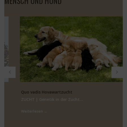
MENSCH UND HUND
Quo vadis Hovawartzucht
ZUCHT | Genetik in der Zucht…
Weiterlesen →