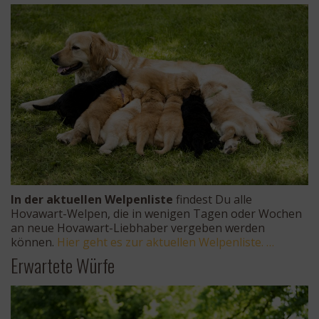
In der aktuellen Welpenliste
findest Du alle
Hovawart-Welpen, die in wenigen Tagen oder Wochen
an neue Hovawart-Liebhaber vergeben werden
können.
Hier geht es zur aktuellen Welpenliste. …
Erwartete Würfe