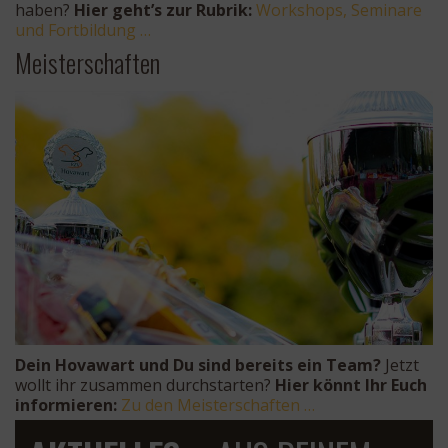
haben?
Hier geht’s zur Rubrik:
Workshops, Seminare
und Fortbildung …
Meisterschaften
Dein
Hovawart und Du sind bereits ein Team?
Jetzt
wollt ihr zusammen durchstarten?
Hier könnt Ihr Euch
informieren:
Zu den Meisterschaften …